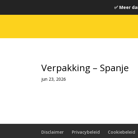
✅ Meer da
Verpakking – Spanje
jun 23, 2026
Disclaimer
Privacybeleid
Cookiebeleid