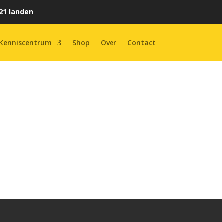
21 landen
Kenniscentrum
Shop
Over
Contact