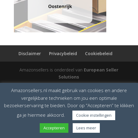
Disclaimer
Privacybeleid
Cookiebeleid
Amazonsellers is onderdeel van
European Seller
Solutions
Amazonsellers.nl maakt gebruik van cookies en andere
vergelijkbare technieken om jou een optimale
bezoekerservaring te bieden. Door op “Accepteren” te klikken
ga je hiermee akkoord.
Cookie instellingen
Accepteren
Lees meer