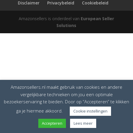
Disclaimer
Privacybeleid
Cookiebeleid
Amazonsellers is onderdeel van
European Seller
Solutions
Amazonsellers.nl maakt gebruik van cookies en andere
vergelijkbare technieken om jou een optimale
bezoekerservaring te bieden. Door op “Accepteren” te klikken
ga je hiermee akkoord.
Cookie instellingen
Accepteren
Lees meer