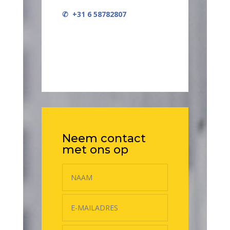
✆ +31 6 58782807
Neem contact
met ons op