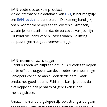
EAN-code opzoeken product
Via de internationale database van
GS1
, is het mogelijk
om
EAN-codes
te controleren. Dit kan erg handig zijn
om bijvoorbeeld bewijs aan te leveren bij Amazon,
waarin je kunt aantonen dat de barcodes van jou zijn.
Dit komt wel eens voor bij cases waarbij je listing
aanpassingen niet goed verwerkt krijgt.
EAN-nummer aanvragen
Eigenlijk raden we altijd aan om je EAN codes te kopen
bij de officiële uitgever van deze codes: GS1. Sommige
verkopers kopen ze aan bij een derde partij, vaak
omdat het goedkoper is. Echter, je kunt je codes dan
niet koppelen aan je naam of gebruiken in een
merkregistratie.
Amazon is hier de afgelopen tijd ook strenger op gaan
handhaven. Enkel met barcodes uitgegeven door GS1