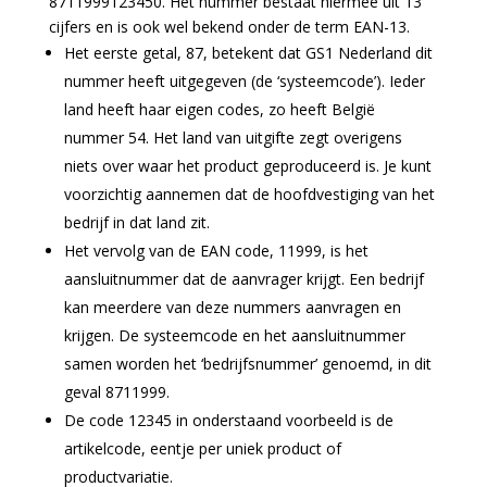
8711999123450. Het nummer bestaat hiermee uit 13
cijfers en is ook wel bekend onder de term EAN-13.
Het eerste getal, 87, betekent dat GS1 Nederland dit
nummer heeft uitgegeven (de ‘systeemcode’). Ieder
land heeft haar eigen codes, zo heeft België
nummer 54. Het land van uitgifte zegt overigens
niets over waar het product geproduceerd is. Je kunt
voorzichtig aannemen dat de hoofdvestiging van het
bedrijf in dat land zit.
Het vervolg van de EAN code, 11999, is het
aansluitnummer dat de aanvrager krijgt. Een bedrijf
kan meerdere van deze nummers aanvragen en
krijgen. De systeemcode en het aansluitnummer
samen worden het ‘bedrijfsnummer’ genoemd, in dit
geval 8711999.
De code 12345 in onderstaand voorbeeld is de
artikelcode, eentje per uniek product of
productvariatie.