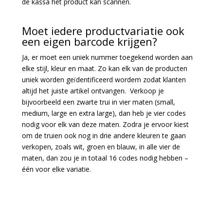
de kassa het product kan scannen.
Moet iedere productvariatie ook
een eigen barcode krijgen?
Ja, er moet een uniek nummer toegekend worden aan
elke stijl, kleur en maat. Zo kan elk van de producten
uniek worden geïdentificeerd wordem zodat klanten
altijd het juiste artikel ontvangen. Verkoop je
bijvoorbeeld een zwarte trui in vier maten (small,
medium, large en extra large), dan heb je vier codes
nodig voor elk van deze maten. Zodra je ervoor kiest
om de truien ook nog in drie andere kleuren te gaan
verkopen, zoals wit, groen en blauw, in alle vier de
maten, dan zou je in totaal 16 codes nodig hebben –
één voor elke variatie.