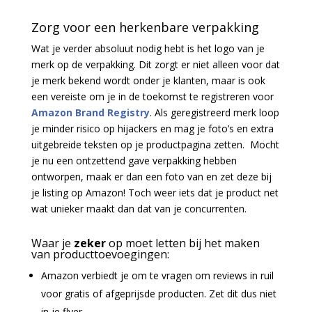
Zorg voor een herkenbare verpakking
Wat je verder absoluut nodig hebt is het logo van je
merk op de verpakking. Dit zorgt er niet alleen voor dat
je merk bekend wordt onder je klanten, maar is ook
een vereiste om je in de toekomst te registreren voor
Amazon Brand Registry
. Als geregistreerd merk loop
je minder risico op hijackers en mag je foto’s en extra
uitgebreide teksten op je productpagina zetten.
Mocht
je nu een ontzettend gave verpakking hebben
ontworpen, maak er dan een foto van en zet deze bij
je listing op Amazon! Toch weer iets dat je product net
wat unieker maakt dan dat van je concurrenten.
Waar je
zeker
op moet letten bij het maken
van producttoevoegingen:
Amazon verbiedt je om te vragen om reviews in ruil
voor gratis of afgeprijsde producten. Zet dit dus niet
in je flyer.