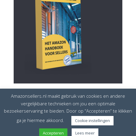
Amazonsellers.nl maakt gebruik van cookies en andere
vergelijkbare technieken om jou een optimale
bezoekerservaring te bieden. Door op “Accepteren” te klikken
Disclaimer
Privacybeleid
Cookiebeleid
ga je hiermee akkoord.
Cookie instellingen
Amazonsellers is onderdeel van
European Seller
Accepteren
Lees meer
Solutions