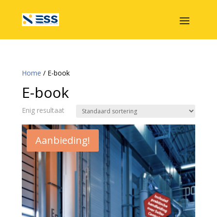
Home
/ E-book
E-book
Enig resultaat
Aanbieding!