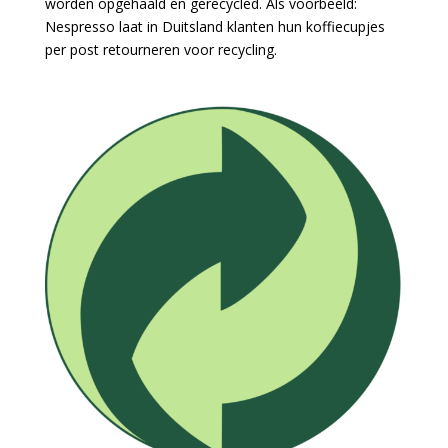
worden opgehaald en gerecycled. Als voorbeeld:
Nespresso laat in Duitsland klanten hun koffiecupjes
per post retourneren voor recycling.