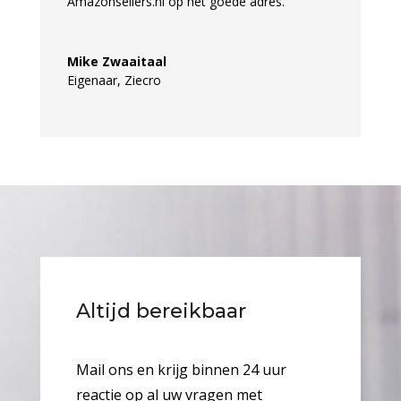
Amazonsellers.nl op het goede adres.
Mike Zwaaitaal
Eigenaar
,
Ziecro
Altijd bereikbaar
Mail ons en krijg binnen 24 uur
reactie op al uw vragen met