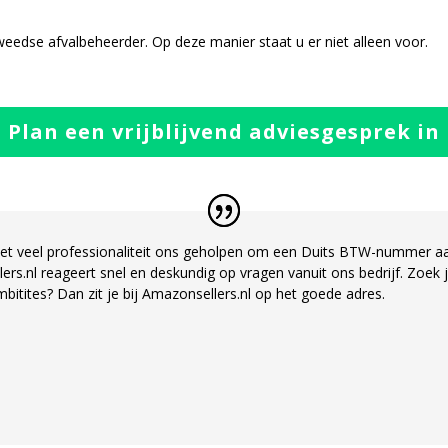
weedse
afvalbeheerder. Op deze manier staat u er niet alleen voor.
Plan een vrijblijvend adviesgesprek in
met veel professionaliteit ons geholpen om een Duits BTW-nummer a
ers.nl reageert snel en deskundig op
vragen vanuit ons bedrijf. Zoek 
mbitites? Dan zit je bij Amazonsellers.nl op het goede adres.