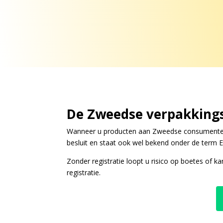
De Zweedse verpakking
Wanneer u producten aan Zweedse consumenten 
besluit en staat ook wel bekend onder de term E
Zonder registratie loopt u risico op boetes o
registratie.