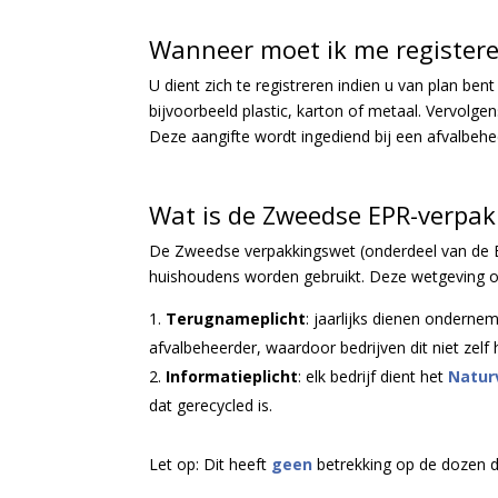
Wanneer moet ik me register
U dient zich te registreren indien u van plan b
bijvoorbeeld plastic, karton of metaal. Vervolge
Deze aangifte wordt ingediend bij een afvalbeh
Wat is de Zweedse EPR-verpa
De Zweedse verpakkingswet (onderdeel van de E
huishoudens worden gebruikt. Deze wetgeving o
Terugnameplicht
: j
aarlijks dienen ondernem
afvalbeheerder, waardoor bedrijven dit niet zelf
Informatieplicht
: elk bedrijf dient het
Natur
dat gerecycled is.
Let op: Dit heeft
geen
betrekking op de dozen