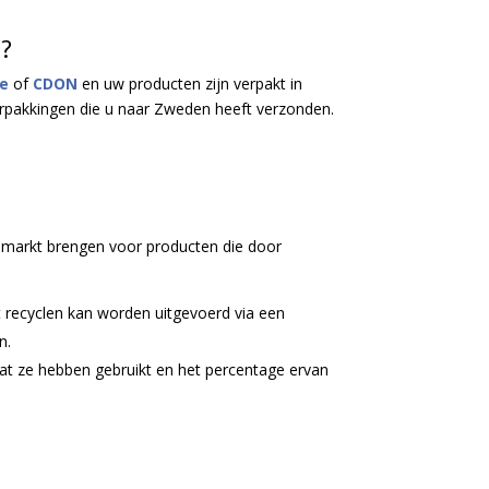
n?
e
of
CDON
en uw producten zijn verpakt in
 verpakkingen die u naar Zweden heeft verzonden.
 markt brengen voor producten die door
t recyclen kan worden uitgevoerd via een
n.
dat ze hebben gebruikt en het percentage ervan