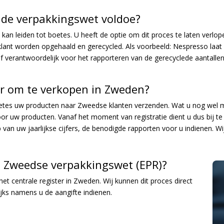
n de verpakkingswet voldoe?
ren kan leiden tot boetes. U heeft de optie om dit proces te laten verl
klant worden opgehaald en gerecycled. Als voorbeeld: Nespresso laat 
elf verantwoordelijk voor het rapporteren van de gerecyclede aantallen
aar om te verkopen in Zweden?
boetes uw producten naar Zweedse klanten verzenden. Wat u nog wel mo
voor uw producten.
Vanaf het moment van registratie dient u dus bij t
n uw jaarlijkse cijfers, de benodigde rapporten voor u indienen. Wij
e Zweedse verpakkingswet (EPR)?
 het centrale register in Zweden. Wij kunnen dit proces direct
lijks namens u de aangifte indienen.