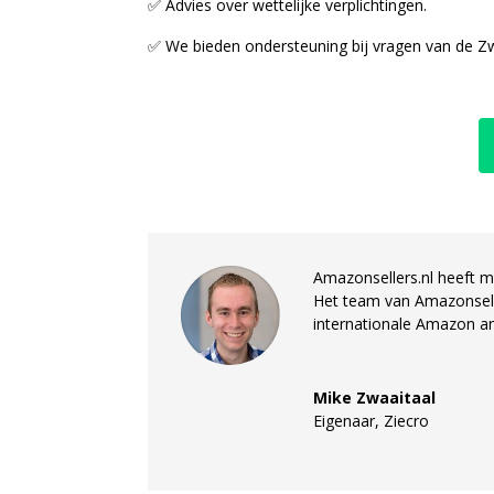
✅ Advies over wettelijke verplichtingen.
✅ We bieden ondersteuning bij vragen van de
Z
Amazonsellers.nl heeft 
Het team van Amazonsell
internationale Amazon
a
Mike Zwaaitaal
Eigenaar
,
Ziecro