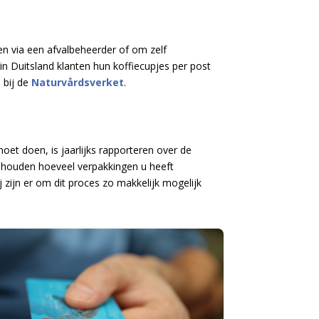
open via een afvalbeheerder of om zelf
in Duitsland klanten hun koffiecupjes per post
 bij de
Naturvårdsverket
.
et doen, is jaarlijks rapporteren over de
e houden hoeveel verpakkingen u heeft
 zijn er om dit proces zo makkelijk mogelijk