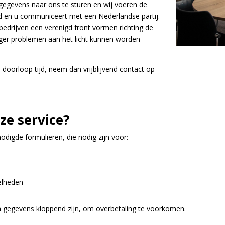
gegevens naar ons te sturen en wij voeren de
ijd en u communiceert met een Nederlandse partij.
edrijven een verenigd front vormen richting de
ger problemen aan het licht kunnen worden
doorloop tijd, neem dan vrijblijvend contact op
nze service?
nodigde formulieren, die nodig zijn voor:
elheden
n gegevens kloppend zijn, om overbetaling te voorkomen.