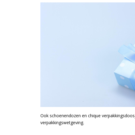
Ook schoenendozen en chique verpakkingsdoosj
verpakkingswetgeving.