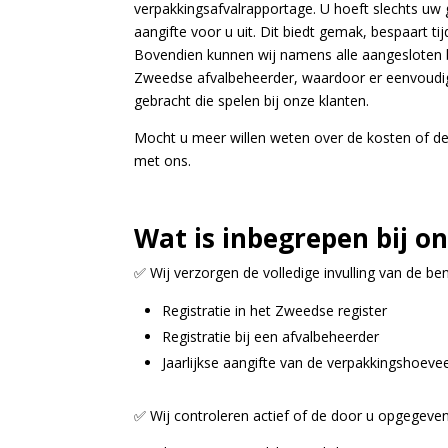
verpakkingsafvalrapportage. U hoeft slechts uw 
aangifte voor u uit. Dit biedt gemak, bespaart t
Bovendien kunnen wij namens alle aangesloten b
Zweedse afvalbeheerder, waardoor er eenvoudi
gebracht die spelen bij onze klanten.
Mocht u meer willen weten over de kosten of de 
met ons.
Wat is inbegrepen bij o
✅ Wij verzorgen de volledige invulling van de be
Registratie in het Zweedse register
Registratie bij een afvalbeheerder
Jaarlijkse aangifte van de verpakkingshoeve
✅ Wij controleren actief of de door u opgegeve