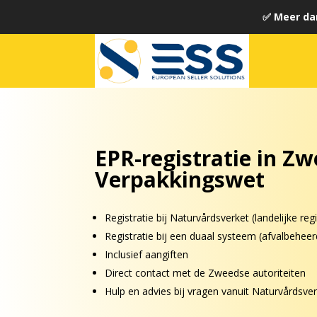
✅ Meer da
EPR-registratie in Z
Verpakkingswet
Registratie bij Naturvårdsverket (landelijke regi
Registratie bij een duaal systeem (afvalbeheer
Inclusief aangiften
Direct contact met de Zweedse autoriteiten
Hulp en advies bij vragen vanuit Naturvårdsve