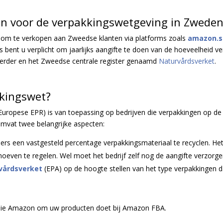
en voor de verpakkingswetgeving in Zwede
ent om te verkopen aan Zweedse klanten via platforms zoals
amazon.s
ns bent u verplicht om jaarlijks aangifte te doen van de hoeveelheid
eerder en het Zweedse centrale register genaamd
Naturvårdsverket
.
kkingswet?
uropese EPR) is van toepassing op bedrijven die verpakkingen op de
mvat twee belangrijke aspecten:
ers een vastgesteld percentage verpakkingsmateriaal te recyclen. He
 hoeven te regelen. Wel moet het bedrijf zelf nog de aangifte verzorge
vårdsverket
(EPA)
op de hoogte stellen van het type verpakkingen 
 die Amazon om uw producten doet bij Amazon FBA.