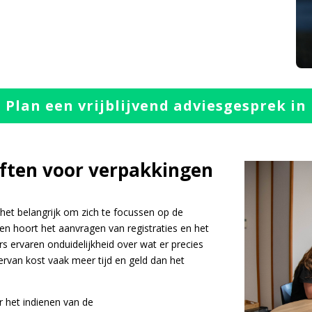
Plan een vrijblijvend adviesgesprek in
ften voor verpakkingen
 het belangrijk om zich te focussen op de
een hoort het aanvragen van registraties en het
rs ervaren onduidelijkheid over wat er precies
iervan kost vaak meer tijd en geld dan het
r het indienen van de