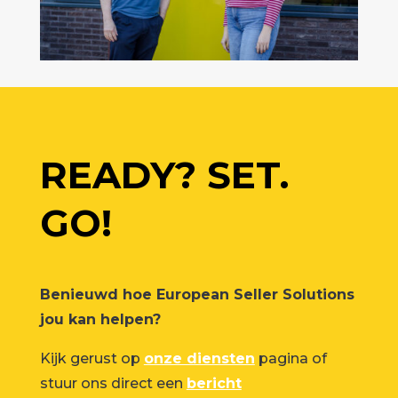
READY? SET.
GO!
Benieuwd hoe European Seller Solutions
jou kan helpen?
Kijk gerust op
onze diensten
pagina of
stuur ons direct een
bericht