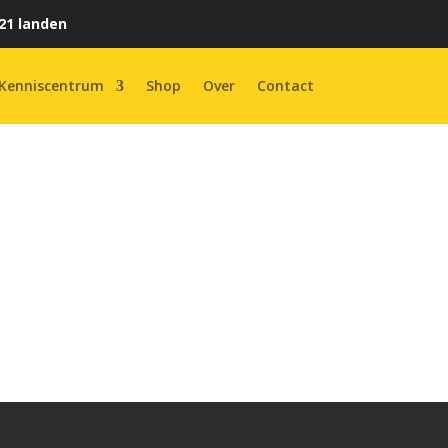
21 landen
Kenniscentrum
Shop
Over
Contact