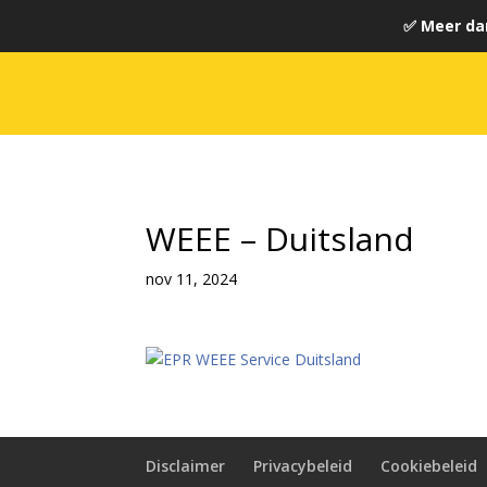
✅ Meer da
WEEE – Duitsland
nov 11, 2024
Disclaimer
Privacybeleid
Cookiebeleid