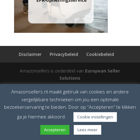
Disclaimer
Privacybeleid
Cookiebeleid
Amazonsellers is onderdeel van
European Seller
Solutions
Amazonsellers.nl maakt gebruik van cookies en andere
vergelijkbare technieken om jou een optimale
bezoekerservaring te bieden. Door op “Accepteren” te klikken
ga je hiermee akkoord.
Cookie instellingen
Accepteren
Lees meer