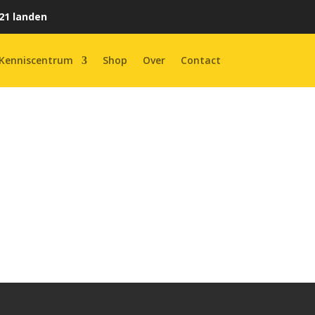
21 landen
Kenniscentrum
Shop
Over
Contact