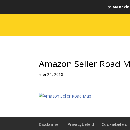
✅ Meer da
Amazon Seller Road 
mei 24, 2018
Disclaimer
Privacybeleid
Cookiebeleid