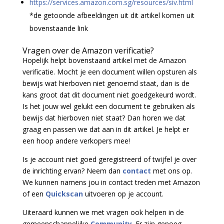
https://services.amazon.com.sg/resources/siv.html
*de getoonde afbeeldingen uit dit artikel komen uit
bovenstaande link
Vragen over de Amazon verificatie?
Hopelijk helpt bovenstaand artikel met de Amazon
verificatie. Mocht je een document willen opsturen als
bewijs wat hierboven niet genoemd staat, dan is de
kans groot dat dit document niet goedgekeurd wordt.
Is het jouw wel gelukt een document te gebruiken als
bewijs dat hierboven niet staat? Dan horen we dat
graag en passen we dat aan in dit artikel. Je helpt er
een hoop andere verkopers mee!
Is je account niet goed geregistreerd of twijfel je over
de inrichting ervan? Neem dan
contact
met ons op.
We kunnen namens jou in contact treden met Amazon
of een
Quickscan
uitvoeren op je account.
Uiteraard kunnen we met vragen ook helpen in de
gemeenschappelijke
Community
. Er zijn genoeg