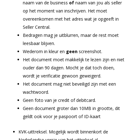
naam van de business
of
naam van jou als seller
op het moment van inschrijven. Het moet
overeenkomen met het adres wat je opgeeft in
Seller Central.
Bedragen mag je uitblurren, maar de rest moet
leesbaar blijven.
Wederom in kleur en
geen
screenshot.
Het document moet makkelijk te lezen zijn en niet
ouder dan 90 dagen. Mocht je dat toch doen,
wordt je verificatie gewoon geweigerd.
Het document mag niet beveiligd zijn met een
wachtwoord.
Geen foto van je credit of debitcard.
Geen document groter dan 10MB in grootte, dit
geldt ook voor je paspoort of ID-kaart
KVK-uittreksel. Mogelijk wordt binnenkort de
Nederlandse versie van het uittreksel al