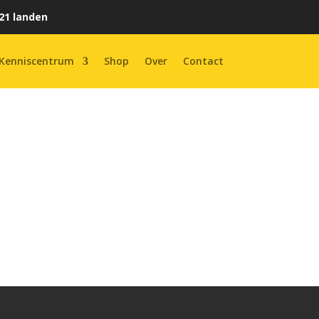
21 landen
Kenniscentrum
Shop
Over
Contact