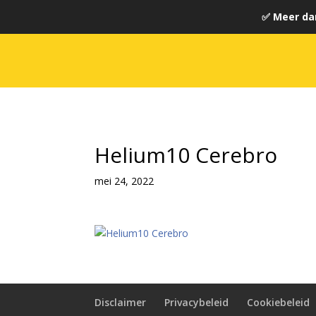
✅ Meer da
Helium10 Cerebro
mei 24, 2022
Disclaimer
Privacybeleid
Cookiebeleid