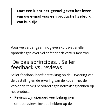
Laat een klant het gevoel geven het lezen
van uw e-mail was een productief gebruik
van hun tijd.
Voor we verder gaan, nog even kort wat snelle
opmerkingen over Seller feedback versus Reviews…
De basisprincipes… Seller
feedback vs. reviews
Seller feedback heeft betrekking op de
uitvoering van
de bestelling en de ervaring van de koper m
et de
verkoper
, terwijl beoordelingen betrekking hebben op
het
product.
Reviews zijn uiteraard veel belangrijker,
omdat r
eviews
invloed hebben op de