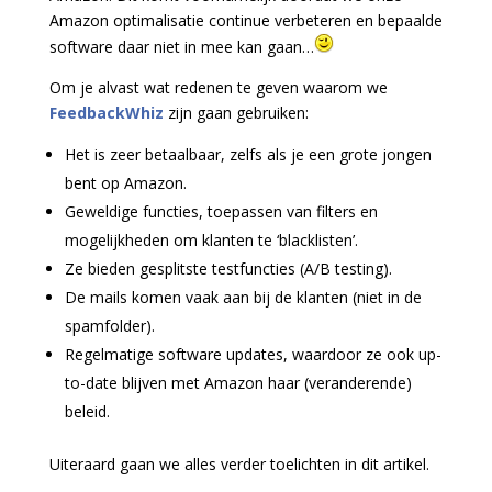
Amazon optimalisatie continue verbeteren en bepaalde
software daar niet in mee kan gaan…
Om je alvast wat redenen te geven waarom we
FeedbackWhiz
zijn gaan gebruiken:
Het is zeer betaalbaar, zelfs als je een grote jongen
bent op Amazon.
Geweldige functies, toepassen van filters en
mogelijkheden om klanten te ‘blacklisten’.
Ze bieden gesplitste testfuncties (A/B testing).
De mails komen vaak aan bij de klanten (niet in de
spamfolder).
Regelmatige software updates, waardoor ze ook up-
to-date blijven met Amazon haar (veranderende)
beleid.
Uiteraard gaan we alles verder toelichten in dit artikel.