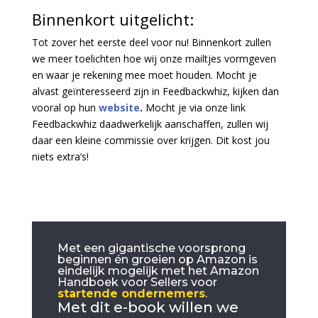
Binnenkort uitgelicht:
Tot zover het eerste deel voor nu! Binnenkort zullen
we meer toelichten hoe wij onze mailtjes vormgeven
en waar je rekening mee moet houden. Mocht je
alvast geïnteresseerd zijn in Feedbackwhiz, kijken dan
vooral op hun
website
.
Mocht je via onze link
Feedbackwhiz daadwerkelijk aanschaffen, zullen wij
daar een kleine commissie over krijgen. Dit kost jou
niets extra’s!
Met een gigantische voorsprong
beginnen én groeien op Amazon is
eindelijk mogelijk met het Amazon
Handboek voor Sellers voor
startende ondernemers
.
Met dit e-book willen we