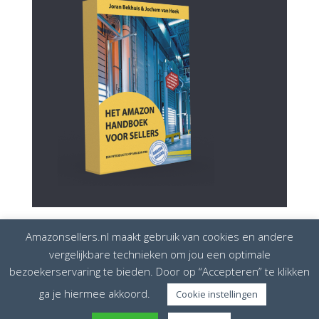
Amazonsellers.nl maakt gebruik van cookies en andere
vergelijkbare technieken om jou een optimale
bezoekerservaring te bieden. Door op “Accepteren” te klikken
Disclaimer
Privacybeleid
Cookiebeleid
ga je hiermee akkoord.
Cookie instellingen
Amazonsellers is onderdeel van
European Seller