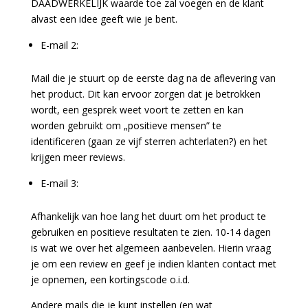
DAADWERKELIJK waarde toe zal voegen en de klant
alvast een idee geeft wie je bent.
E-mail 2:
Mail die je stuurt op de eerste dag na de aflevering van
het product. Dit kan ervoor zorgen dat je betrokken
wordt, een gesprek weet voort te zetten en
kan
worden gebruikt om „positieve mensen” te
identificeren (gaan ze vijf sterren achterlaten?
) en het
krijgen meer reviews.
E-mail 3:
Afhankelijk van hoe lang het duurt om het product te
gebruiken en positieve resultaten te zien. 10-14 dagen
is wat we over het algemeen aanbevelen. Hierin vraag
je om een review en geef je indien klanten contact met
je opnemen, een kortingscode o.i.d.
Andere mails die je kunt instellen (en wat