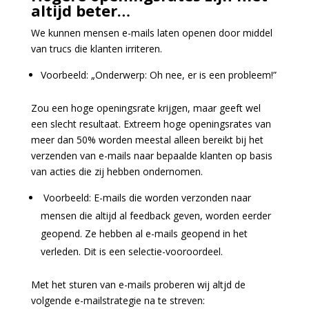
altijd beter…
We kunnen mensen e-mails laten openen door middel
van trucs
die klanten irriteren.
Voorbeeld: „Onderwerp: Oh nee, er is een probleem!”
Zou een hoge openingsrate krijgen, maar geeft wel
een slecht resultaat. Extreem hoge o
peningsrates van
meer dan 50% worden meestal alleen bereikt bij het
verzenden van e-mails naar bepaalde klanten
op basis
van acties die zij hebben ondernomen.
Voorbeeld: E-mails die worden verzonden naar
mensen die altijd al feedback geven, worden eerder
geopend.
Ze hebben al e-mails geopend in het
verleden. Dit is een selectie-vooroordeel.
Met het sturen van e-mails proberen wij altjd de
volgende e-mailstrategie na te streven: