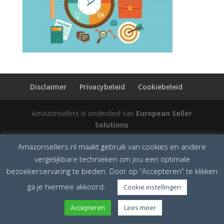
Disclaimer
Privacybeleid
Cookiebeleid
Amazonsellers is onderdeel van
European Seller
Solutions
Amazonsellers.nl maakt gebruik van cookies en andere
vergelijkbare technieken om jou een optimale
bezoekerservaring te bieden. Door op “Accepteren” te klikken
ga je hiermee akkoord.
Cookie instellingen
Accepteren
Lees meer