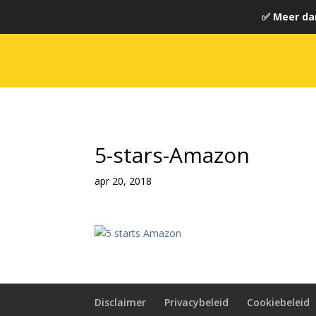
✅ Meer da
5-stars-Amazon
apr 20, 2018
Disclaimer
Privacybeleid
Cookiebeleid