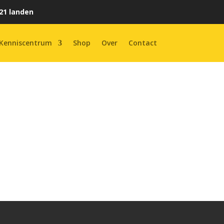
21 landen
Kenniscentrum
Shop
Over
Contact