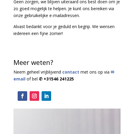
Geen zorgen, we blijven uiteraard ons best doen om je
zo goed mogelijk te helpen. Je kunt ons bereiken via
onze gebruikelijke e-mailadressen.
Alvast bedankt voor je geduld en begrip. We wensen
iedereen een fijne zomer!
Meer weten?
Neem geheel vrijblijvend
contact
met ons op via
✉
email
of bel
✆ +31546 241225