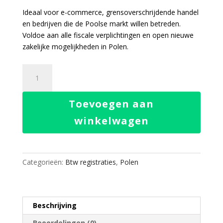
Ideaal voor e-commerce, grensoverschrijdende handel
en bedrijven die de Poolse markt willen betreden.
Voldoe aan alle fiscale verplichtingen en open nieuwe
zakelijke mogelijkheden in Polen.
BTW-
nummer
registratie
Toevoegen aan
Polen
aantal
winkelwagen
Categorieën:
Btw registraties
,
Polen
Beschrijving
Beoordelingen (0)