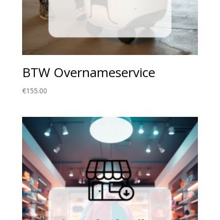
BTW Overnameservice
€
155.00