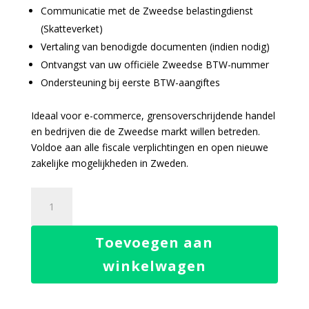
Communicatie met de Zweedse belastingdienst
(Skatteverket)
Vertaling van benodigde documenten (indien nodig)
Ontvangst van uw officiële Zweedse BTW-nummer
Ondersteuning bij eerste BTW-aangiftes
Ideaal voor e-commerce, grensoverschrijdende handel
en bedrijven die de Zweedse markt willen betreden.
Voldoe aan alle fiscale verplichtingen en open nieuwe
zakelijke mogelijkheden in Zweden.
BTW-
nummer
registratie
Toevoegen aan
Zweden
aantal
winkelwagen