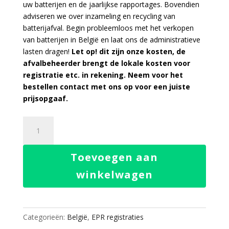
uw batterijen en de jaarlijkse rapportages. Bovendien
adviseren we over inzameling en recycling van
batterijafval. Begin probleemloos met het verkopen
van batterijen in België en laat ons de administratieve
lasten dragen!
Let op! dit zijn onze kosten, de
afvalbeheerder brengt de lokale kosten voor
registratie etc. in rekening. Neem voor het
bestellen contact met ons op voor een juiste
prijsopgaaf.
EPR
Batterij
Service
Toevoegen aan
België
aantal
winkelwagen
Categorieën:
België
,
EPR registraties