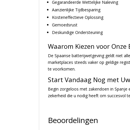
Gegarandeerde Wettelijke Naleving
Aanzienlijke Tijdbesparing
Kosteneffectieve Oplossing
Gemoedsrust
Deskundige Ondersteuning
Waarom Kiezen voor Onze E
De Spaanse batterijwetgeving geldt niet all
marketplaces steeds vaker op geldige regis
te voorkomen.
Start Vandaag Nog met Uw 
Begin zorgeloos met zakendoen in Spanje en
zekerheid die u nodig heeft om succesvol 
Beoordelingen