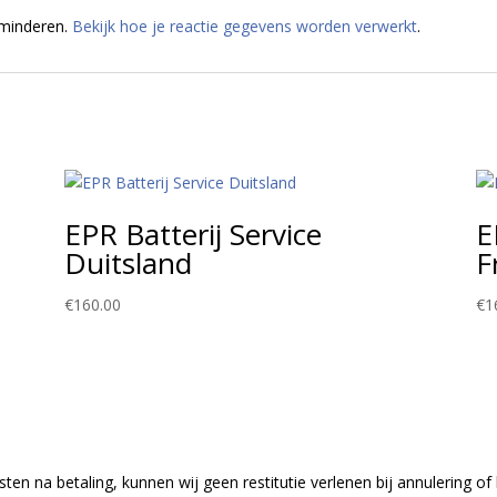
rminderen.
Bekijk hoe je reactie gegevens worden verwerkt
.
EPR Batterij Service
E
Duitsland
F
€
160.00
€
1
n na betaling, kunnen wij geen restitutie verlenen bij annulering of he