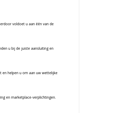
Hierdoor voldoet u aan één van de
den u bij de juiste aansluiting en
ht en helpen u om aan uw wettelijke
ving en marketplace-verplichtingen.