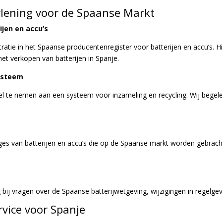
rlening voor de Spaanse Markt
ijen en accu’s
ratie in het Spaanse producentenregister voor batterijen en accu’s. 
 het verkopen van batterijen in Spanje.
systeem
el te nemen aan een systeem voor inzameling en recycling. Wij begelei
ages van batterijen en accu’s die op de Spaanse markt worden gebrac
 bij vragen over de Spaanse batterijwetgeving, wijzigingen in regelge
vice voor Spanje