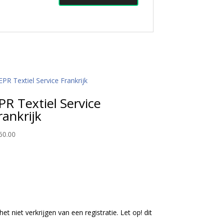
PR Textiel Service
rankrijk
60.00
t niet verkrijgen van een registratie. Let op! dit