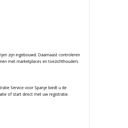
rijen zijn ingebouwd. Daarnaast controleren
blemen met marketplaces en toezichthouders
ratie Service voor Spanje biedt u de
ie of start direct met uw registratie.