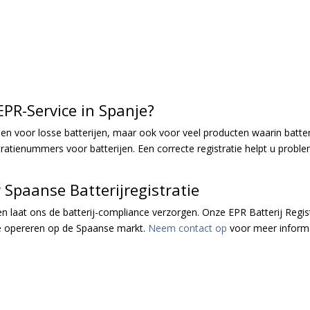
PR-Service in Spanje?
een voor losse batterijen, maar ook voor veel producten waarin batte
tratienummers voor batterijen. Een correcte registratie helpt u pro
Spaanse Batterijregistratie
 laat ons de batterij-compliance verzorgen. Onze EPR Batterij Regist
te opereren op de Spaanse markt.
Neem contact op
voor meer informat