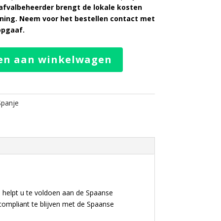
e afvalbeheerder brengt de lokale kosten
kening. Neem voor het bestellen contact met
opgaaf.
en aan winkelwagen
Spanje
e helpt u te voldoen aan de Spaanse
u compliant te blijven met de Spaanse