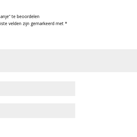
panje” te beoordelen
iste velden zijn gemarkeerd met
*