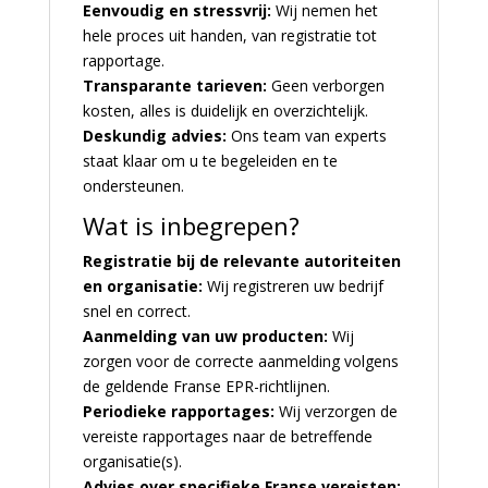
Eenvoudig en stressvrij:
Wij nemen het
hele proces uit handen, van registratie tot
rapportage.
Transparante tarieven:
Geen verborgen
kosten, alles is duidelijk en overzichtelijk.
Deskundig advies:
Ons team van experts
staat klaar om u te begeleiden en te
ondersteunen.
Wat is inbegrepen?
Registratie bij de relevante autoriteiten
en organisatie:
Wij registreren uw bedrijf
snel en correct.
Aanmelding van uw producten:
Wij
zorgen voor de correcte aanmelding volgens
de geldende Franse EPR-richtlijnen.
Periodieke rapportages:
Wij verzorgen de
vereiste rapportages naar de betreffende
organisatie(s).
Advies over specifieke Franse vereisten: