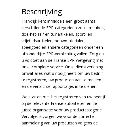
Beschrijving
Frankrijk kent inmiddels een groot aantal
verschillende EPR-categorieën zoals meubels,
doe-het-zelf en tuinartikelen, sport- en
vrijetijdsartikelen, bouwmaterialen,
speelgoed en andere categorieën onder een
afzonderlijke EPR-verplichting vallen. Zorg dat
u voldoet aan de Franse EPR-wetgeving met
onze complete service. Onze dienstverlening
omvat alles wat u nodig heeft om uw bedrijf
te registreren, uw producten aan te melden
en de verplichte rapportages in te dienen.
We starten met het registreren van uw bedrijf
bij de relevante Franse autoriteiten en de
juiste organisatie voor uw productcategorie.
Vervolgens zorgen we voor de correcte
aanmelding van uw producten volgens de