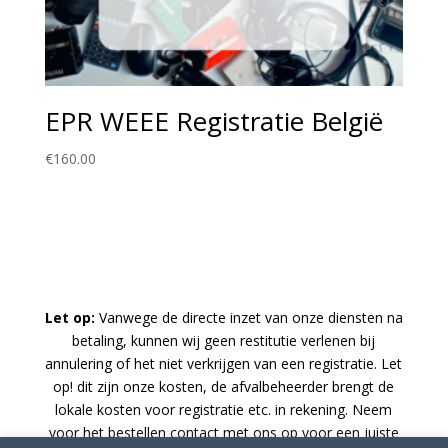
EPR WEEE Registratie België
€
160.00
Let op:
Vanwege de directe inzet van onze diensten na
betaling, kunnen wij geen restitutie verlenen bij
annulering of het niet verkrijgen van een registratie. Let
op! dit zijn onze kosten, de afvalbeheerder brengt de
lokale kosten voor registratie etc. in rekening. Neem
voor het bestellen contact met ons op voor een juiste