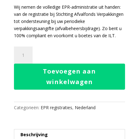
Wij nemen de volledige EPR-administratie uit handen:
van de registratie bij Stichting Afvalfonds Verpakkingen
tot ondersteuning bij uw periodieke
verpakkingsaangifte (afvalbeheersbijdrage). Zo bent u
100% compliant en voorkomt u boetes van de ILT.
EPR
Verpakkingen
Service
Toevoegen aan
Nederland
aantal
winkelwagen
Categorieën:
EPR registraties
,
Nederland
Beschrijving