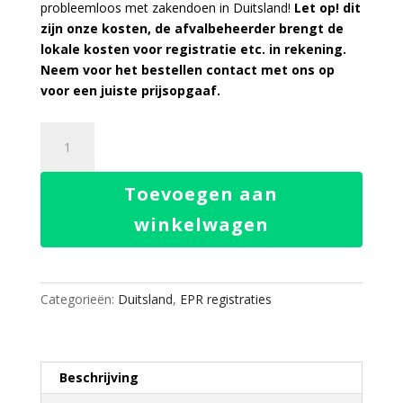
probleemloos met zakendoen in Duitsland!
Let op! dit
zijn onze kosten, de afvalbeheerder brengt de
lokale kosten voor registratie etc. in rekening.
Neem voor het bestellen contact met ons op
voor een juiste prijsopgaaf.
EPR
Verpakkingen
Service
Toevoegen aan
Duitsland
aantal
winkelwagen
Categorieën:
Duitsland
,
EPR registraties
Beschrijving