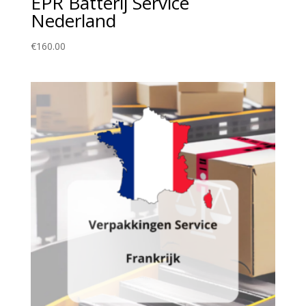
EPR Batterij Service
Nederland
€
160.00