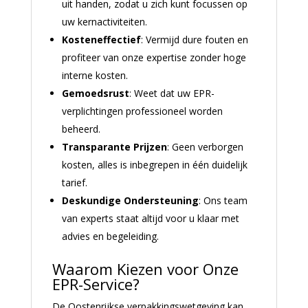
uit handen, zodat u zich kunt focussen op
uw kernactiviteiten.
Kosteneffectief
: Vermijd dure fouten en
profiteer van onze expertise zonder hoge
interne kosten.
Gemoedsrust
: Weet dat uw EPR-
verplichtingen professioneel worden
beheerd.
Transparante Prijzen
: Geen verborgen
kosten, alles is inbegrepen in één duidelijk
tarief.
Deskundige Ondersteuning
: Ons team
van experts staat altijd voor u klaar met
advies en begeleiding.
Waarom Kiezen voor Onze
EPR-Service?
De Oostenrijkse verpakkingswetgeving kan