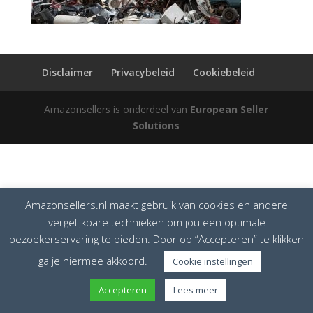
Disclaimer
Privacybeleid
Cookiebeleid
Amazonsellers is onderdeel van
European Seller
Solutions
Amazonsellers.nl maakt gebruik van cookies en andere
vergelijkbare technieken om jou een optimale
bezoekerservaring te bieden. Door op “Accepteren” te klikken
ga je hiermee akkoord.
Cookie instellingen
Accepteren
Lees meer