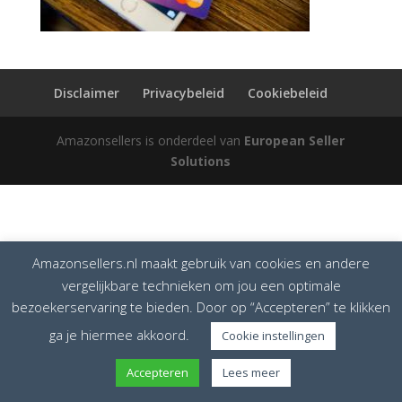
Disclaimer
Privacybeleid
Cookiebeleid
Amazonsellers is onderdeel van
European Seller
Solutions
Amazonsellers.nl maakt gebruik van cookies en andere
vergelijkbare technieken om jou een optimale
bezoekerservaring te bieden. Door op “Accepteren” te klikken
ga je hiermee akkoord.
Cookie instellingen
Accepteren
Lees meer