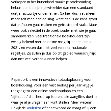
Verkopen in het buitenland maakt je boekhouding
helaas een beetje ingewikkelder dan een standaard
uurtje factuurtje ondernemer. Ga hier dus niet alleen
maar zelf mee aan de slag, want dan is de kans groot
dat je fouten gaat maken en gefrustreerd raakt. Maar
wees ook selectief in de boekhouder met wie je gaat
samenwerken. Veel traditionele boekhouders zijn
weinig bekend met de online mogelijkheden anno
2021, en weten dus niet veel van internationale
regeltjes. Zij zullen je dus op dit gebied waarschijnlijk
dan niet veel verder kunnen helpen.
Paperdork is een innovatieve totaaloplossing voor
boekhouding. Voor een vast bedrag per jaar krijg je
toegang tot een online boekhoudapp en een
‘cijferbaas’ die checkt op fouten, alle aangiftes doet en
waar je al je vragen aan kunt stellen. Meer weten?
Bekijk de
website
of beantwoord de vraag of jij een