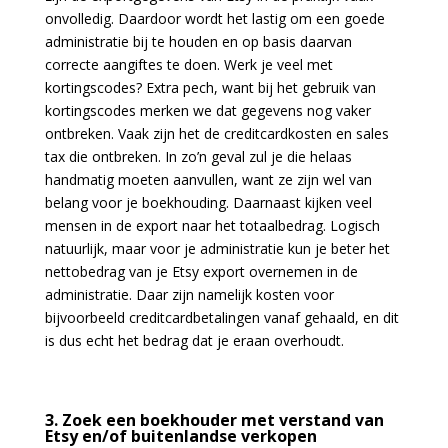
onvolledig. Daardoor wordt het lastig om een goede
administratie bij te houden en op basis daarvan
correcte aangiftes te doen. Werk je veel met
kortingscodes? Extra pech, want bij het gebruik van
kortingscodes merken we dat gegevens nog vaker
ontbreken. Vaak zijn het de creditcardkosten en sales
tax die ontbreken. In zo’n geval zul je die helaas
handmatig moeten aanvullen, want ze zijn wel van
belang voor je boekhouding. Daarnaast kijken veel
mensen in de export naar het totaalbedrag. Logisch
natuurlijk, maar voor je administratie kun je beter het
nettobedrag van je Etsy export overnemen in de
administratie. Daar zijn namelijk kosten voor
bijvoorbeeld creditcardbetalingen vanaf gehaald, en dit
is dus echt het bedrag dat je eraan overhoudt.
3. Zoek een boekhouder met verstand van
Etsy en/of buitenlandse verkopen