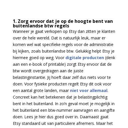
1. Zorg ervoor dat je op de hoogte bent van
buitenlandse btw regels
Wanneer je gaat verkopen op Etsy dan zitten je klanten
over de hele wereld. Dat is natuurlijk leuk, maar er
komen wel wat specifieke regels voor de administratie
bij kijken, zoals buitenlandse btw. Gelukkig helpt Etsy je
hiermee goed op weg. Voor
digitale producten
(denk
aan een e-book of printable) zorgt Etsy ervoor dat de
btw wordt overgedragen aan de juiste
belastinginstantie. Jij hoeft daar zelf dus niets voor te
doen. Voor fysieke producten regelt Etsy dit ook voor
een aantal grote landen, maar
niet voor allemaal
.
Concreet kan het betekenen dat je belastingplichtig
bent in het buitenland. In zo’n geval moet je mogelijk in
het buitenland een btw-nummer aanvragen en aangifte
doen. Lees je hier dus goed over in. Daarnaast gaat
Etsy standaard uit van particuliere afnemers. Maar het