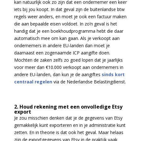
kan natuurlijk ook zo zijn dat een ondernemer een keer
iets bij jou koopt. In dat geval zijn de buitenlandse btw
regels weer anders, en moet je ook een factuur maken
die aan bepaalde eisen voldoet. In zo’n geval is het
handig dat je een boekhoudprogramma hebt die daar
automatisch mee om kan gaan. Als je verkoopt aan
ondernemers in andere EU-landen dan moet je
daarnaast een zogenaamde ICP aangifte doen.
Mochten de zaken zelfs zo goed lopen dat je jaarlijks
voor meer dan €10.000 verkoopt aan ondernemers in
andere EU-landen, dan kun je de aangiftes
sinds kort
centraal regelen
via de Nederlandse Belastingdienst.
2. Houd rekening met een onvolledige Etsy
export
Je zou misschien denken dat je de gegevens van Etsy
gemakkelijk kunt exporteren en in je administratie kunt
zetten. En in theorie is dat ook het geval. Maar helaas
zijn de exportgegevens van Etsy in de praktijk vaak