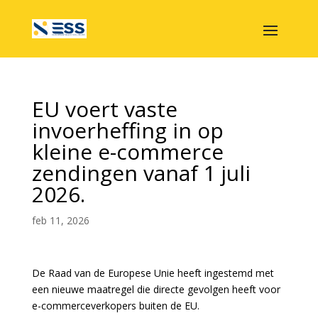
EU voert vaste
invoerheffing in op
kleine e-commerce
zendingen vanaf 1 juli
2026.
feb 11, 2026
De Raad van de Europese Unie heeft ingestemd met
een nieuwe maatregel die directe gevolgen heeft voor
e-commerceverkopers buiten de EU.