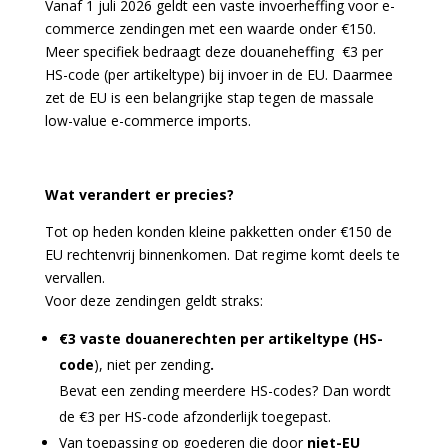
Vanaf 1 juli 2026 geldt een vaste invoerheffing voor e-
commerce zendingen met een waarde onder €150.
Meer specifiek bedraagt deze douaneheffing €3 per
HS-code (per artikeltype) bij invoer in de EU. Daarmee
zet de EU is een belangrijke stap tegen de massale
low-value e-commerce imports.
Wat verandert er precies?
Tot op heden konden kleine pakketten onder €150 de
EU rechtenvrij binnenkomen. Dat regime komt deels te
vervallen.
Voor deze zendingen geldt straks:
€3 vaste douanerechten per artikeltype (HS-
code
), niet per zending
.
Bevat een zending meerdere HS-codes? Dan wordt
de €3 per HS-code afzonderlijk toegepast.
Van toepassing op goederen die door
niet-EU