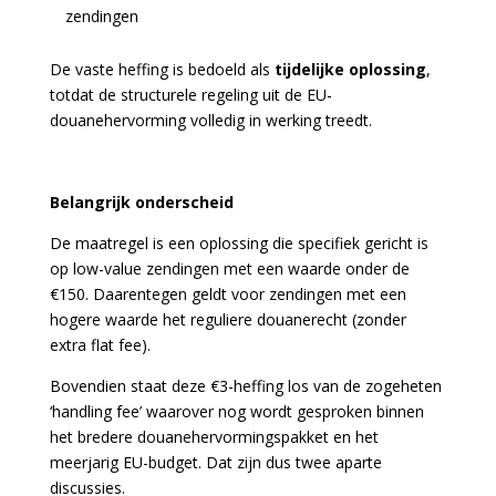
zendingen
De vaste heffing is bedoeld als
tijdelijke oplossing
,
totdat de structurele regeling uit de EU-
douanehervorming volledig in werking treedt.
Belangrijk onderscheid
De maatregel is een oplossing die specifiek gericht is
op low-value zendingen met een waarde onder de
€150. Daarentegen geldt voor zendingen met een
hogere waarde het reguliere douanerecht (zonder
extra flat fee).
Bovendien staat deze €3-heffing los van de zogeheten
‘handling fee’ waarover nog wordt gesproken binnen
het bredere douanehervormingspakket en het
meerjarig EU-budget. Dat zijn dus twee aparte
discussies.