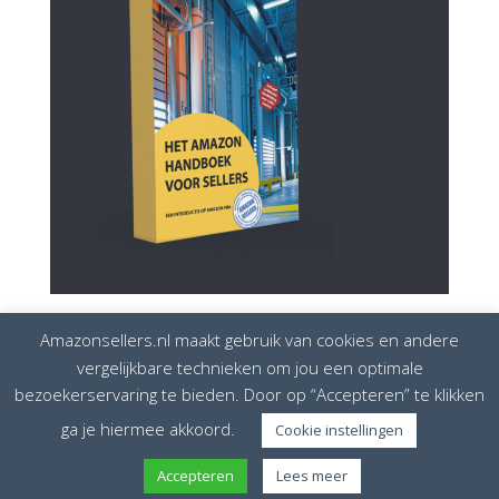
Amazonsellers.nl maakt gebruik van cookies en andere
vergelijkbare technieken om jou een optimale
bezoekerservaring te bieden. Door op “Accepteren” te klikken
Disclaimer
Privacybeleid
Cookiebeleid
ga je hiermee akkoord.
Cookie instellingen
Amazonsellers is onderdeel van
European Seller
Accepteren
Lees meer
Solutions