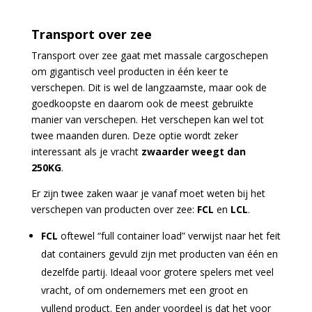
Transport over zee
Transport over zee gaat met massale cargoschepen
om gigantisch veel producten in één keer te
verschepen. Dit is wel de langzaamste, maar ook de
goedkoopste en daarom ook de meest gebruikte
manier van verschepen. Het verschepen kan wel tot
twee maanden duren. Deze optie wordt zeker
interessant als je vracht
zwaarder weegt dan
250KG
.
Er zijn twee zaken waar je vanaf moet weten bij het
verschepen van producten over zee:
FCL
en
LCL
.
FCL
oftewel “full container load” verwijst naar het feit
dat containers gevuld zijn met producten van één en
dezelfde partij. Ideaal voor grotere spelers met veel
vracht, of om ondernemers met een groot en
vullend product. Een ander voordeel is dat het voor