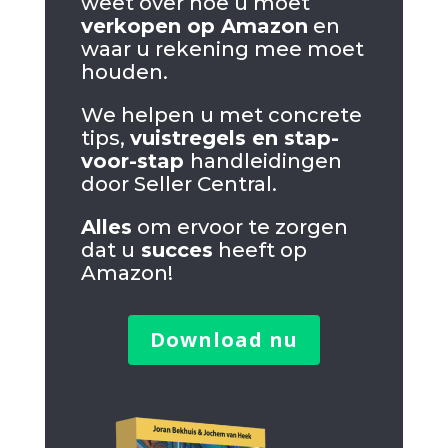
weet over hoe u moet
verkopen op Amazon
en
waar u rekening mee moet
houden.
We helpen u met concrete
tips,
vuistregels en stap-
voor-stap
handleidingen
door Seller Central.
Alles
om ervoor te zorgen
dat u
succes
heeft op
Amazon!
Download nu