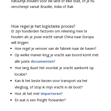
natuurlijk invullen voor elk land of elke stad, of je nu
verscheept vanuit Brazilië, India of Bali.
Hoe regel je het logistieke proces?
Er zijn honderden factoren om rekening mee te
houden als je jouw vracht vanuit China naar Europa
wilt krijgen:
Hoe regel je vervoer van de fabriek naar de haven?
Op welke manier krijg je vracht aan boord komt met
alle juiste
documenten
?
Hoe lang duurt het voordat je vracht aankomt op
locatie?
Kan ik het beste kiezen voor transport via het
vliegtuig, of stop ik mijn vracht in de boot?
Hoe zit het met
importeren
?
En wat is een freight forwarder?