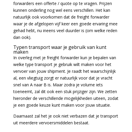
forwarders een offerte / quote op te vragen. Prijzen
kunnen onderling nog wel eens verschillen. Het kan
natuurlijk ook voorkomen dat de freight forwarder
waar je de afgelopen vijf keer een goede ervaring mee
gehad hebt, nu ineens veel duurder is (om welke reden
dan ook).
Typen transport waar je gebruik van kunt
maken
In overleg met je freight forwarder kun je bepalen van
welke type transport je gebruik wilt maken voor het
vervoer van jouw shipment. Je raadt het waarschijnlijk
al, een vliegtuig zorgt er natuurlijk voor dat je vracht
snel van A naar B is. Maar zodra je volume iets
toeneemt, zal dit ook een stuk prijziger zijn. We zetten
hieronder de verschillende mogelijkheden uiteen, zodat
je een goede keuze kunt maken voor jouw situatie.
Daarnaast zal het je ook niet verbazen dat je transport
uit meerdere vervoersmiddelen bestaat.