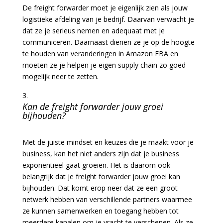
De freight forwarder moet je eigenlijk zien als jouw
logistieke afdeling van je bedrijf. Daarvan verwacht je
dat ze je serieus nemen en adequaat met je
communiceren. Daarnaast dienen ze je op de hoogte
te houden van veranderingen in Amazon FBA en
moeten ze je helpen je eigen supply chain zo goed
mogelijk neer te zetten.
Kan de freight forwarder jouw groei
bijhouden?
Met de juiste mindset en keuzes die je maakt voor je
business, kan het niet anders zijn dat je business
exponentieel gaat groeien. Het is daarom ook
belangrijk dat je freight forwarder jouw groei kan
bijhouden. Dat komt erop neer dat ze een groot
netwerk hebben van verschillende partners waarmee
ze kunnen samenwerken en toegang hebben tot
meerdere kanalen om je vracht te verschepen. Als ze