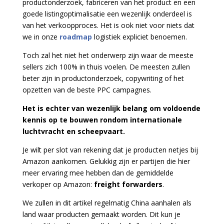
productonderzoek, fabriceren van het product en een
goede listingoptimalisatie een wezenlijk onderdeel is
van het verkoopproces. Het is ook niet voor niets dat
we in onze
roadmap
logistiek expliciet benoemen.
Toch zal het niet het onderwerp zijn waar de meeste
sellers zich 100% in thuis voelen. De meesten zullen
beter zijn in productonderzoek, copywriting of het
opzetten van de beste PPC campagnes.
Het is echter van wezenlijk belang om voldoende
kennis op te bouwen rondom internationale
luchtvracht en scheepvaart.
Je wilt per slot van rekening dat je producten netjes bij
Amazon aankomen. Gelukkig zijn er partijen die hier
meer ervaring mee hebben dan de gemiddelde
verkoper op Amazon:
freight forwarders
.
We zullen in dit artikel regelmatig China aanhalen als
land waar producten gemaakt worden. Dit kun je