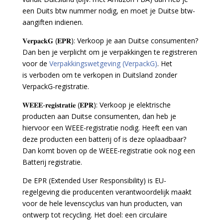
een Duits btw nummer nodig, en moet je Duitse btw-
aangiften indienen.
𝐕𝐞𝐫𝐩𝐚𝐜𝐤𝐆 (𝐄𝐏𝐑): Verkoop je aan Duitse consumenten?
Dan ben je verplicht om je verpakkingen te registreren
voor de
Verpakkingswetgeving (VerpackG)
. Het
is verboden om te verkopen in Duitsland zonder
VerpackG-registratie.
𝐖𝐄𝐄𝐄-𝐫𝐞𝐠𝐢𝐬𝐭𝐫𝐚𝐭𝐢𝐞 (𝐄𝐏𝐑): Verkoop je elektrische
producten aan Duitse consumenten, dan heb je
hiervoor een WEEE-registratie nodig. Heeft een van
deze producten een batterij of is deze oplaadbaar?
Dan komt boven op de WEEE-registratie ook nog een
Batterij registratie.
De EPR (Extended User Responsibility) is EU-
regelgeving die producenten verantwoordelijk maakt
voor de hele levenscyclus van hun producten, van
ontwerp tot recycling. Het doel: een circulaire