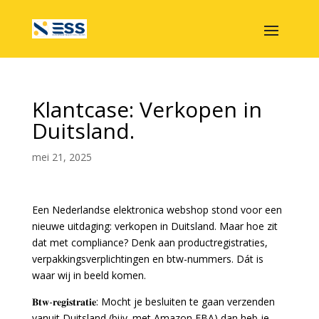
Klantcase: Verkopen in
Duitsland.
mei 21, 2025
Een Nederlandse elektronica webshop stond voor een
nieuwe uitdaging: verkopen in Duitsland. Maar hoe zit
dat met compliance? Denk aan productregistraties,
verpakkingsverplichtingen en btw-nummers. Dát is
waar wij in beeld komen.
𝐁𝐭𝐰-𝐫𝐞𝐠𝐢𝐬𝐭𝐫𝐚𝐭𝐢𝐞: Mocht je besluiten te gaan verzenden
vanuit Duitsland (bijv. met Amazon FBA) dan heb je