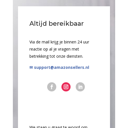
Altijd bereikbaar
Via de mail krijg je binnen 24 uur
reactie op al je vragen met
betrekking tot onze diensten.
✉ support@amazonsellers.nl
We staan u graag te woord om