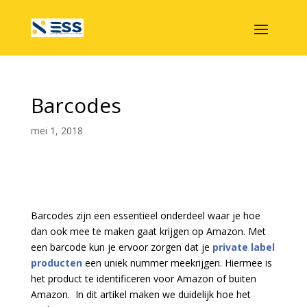
Barcodes
mei 1, 2018
Barcodes zijn een essentieel onderdeel waar je hoe
dan ook mee te maken gaat krijgen op Amazon. Met
een barcode kun je ervoor zorgen dat je
private label
producten
een uniek nummer meekrijgen. Hiermee is
het product te identificeren voor Amazon of buiten
Amazon. In dit artikel maken we duidelijk hoe het