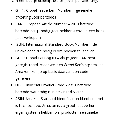
Om een beetje duidelijkheid te geven per afkorting:
GTIN: Global Trade Item Number – generieke
afkorting voor barcodes
EAN: European Article Number – dit is het type
barcode dat jij nodig gaat hebben (tenzij je een boek
gaat verkopen)
ISBN: International Standard Book Number – de
unieke code die nodig is om boeken te labellen
GCID: Global Catalog ID – als je geen EAN hebt
geregistreerd, maar wel een
Brand Registery
hebt op
Amazon, kun je op basis daarvan een code
genereren
UPC: Universal Product Code – dit is het type
barcode wat nodig is in de United States
ASIN: Amazon Standard Identification Number – het
is toch echt zo. Amazon is zo groot, dat ze hun
eigen systeem hebben om producten een unieke