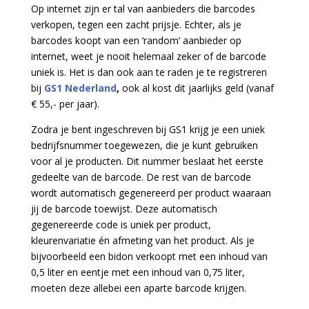
Op internet zijn er tal van aanbieders die barcodes
verkopen, tegen een zacht prijsje. Echter, als je
barcodes koopt van een ‘random’ aanbieder op
internet, weet je nooit helemaal zeker of de barcode
uniek is. Het is dan ook aan te raden je te registreren
bij
GS1 Nederland
,
ook al kost dit jaarlijks geld (vanaf
€ 55,- per jaar).
Zodra je bent ingeschreven bij GS1 krijg je een uniek
bedrijfsnummer toegewezen, die je kunt gebruiken
voor al je producten. Dit nummer beslaat het eerste
gedeelte van de barcode. De rest van de barcode
wordt automatisch gegenereerd per product waaraan
jij de barcode toewijst. Deze automatisch
gegenereerde code is uniek per product,
kleurenvariatie én afmeting van het product. Als je
bijvoorbeeld een bidon verkoopt met een inhoud van
0,5 liter en eentje met een inhoud van 0,75 liter,
moeten deze allebei een aparte barcode krijgen.