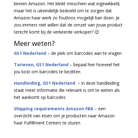
binnen Amazon. Het klinkt misschien wat ingewikkeld,
maar het is uiteindelijk bedoeld om te zorgen dat
Amazon haar werk zo foutloos mogelijk kan doen. Je
zou immers niet willen dat de omzet van jouw product
terecht komt bij de verkeerde verkoper? 😉
Meer weten?
GS1 Nederland
– de plek om barcodes aan te vragen
Tarieven, GS1 Nederland
– bepaal hier hoeveel het
jou kost om barcodes te bezitten
Handleiding, GS1 Nederland
– in deze handleiding
staat meer informatie die relevant is om te weten als
het aankomt op barcodes
Shipping requirements Amazon FBA
– een
overzicht van eisen om je producten naar Amazon
haar Fulfillment Centers te sturen