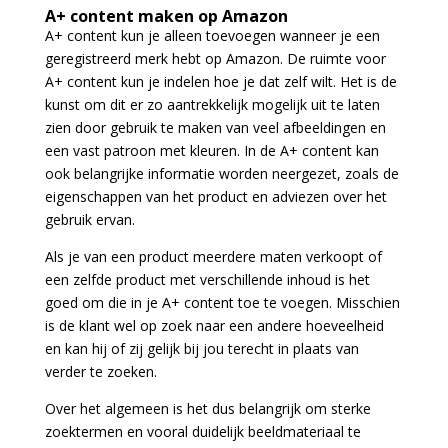
A+ content maken op Amazon
A+ content kun je alleen toevoegen wanneer je een
geregistreerd merk hebt op Amazon. De ruimte voor
A+ content kun je indelen hoe je dat zelf wilt. Het is de
kunst om dit er zo aantrekkelijk mogelijk uit te laten
zien door gebruik te maken van veel afbeeldingen en
een vast patroon met kleuren. In de A+ content kan
ook belangrijke informatie worden neergezet, zoals de
eigenschappen van het product en adviezen over het
gebruik ervan.
Als je van een product meerdere maten verkoopt of
een zelfde product met verschillende inhoud is het
goed om die in je A+ content toe te voegen. Misschien
is de klant wel op zoek naar een andere hoeveelheid
en kan hij of zij gelijk bij jou terecht in plaats van
verder te zoeken.
Over het algemeen is het dus belangrijk om sterke
zoektermen en vooral duidelijk beeldmateriaal te