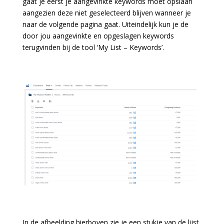
gaat je eerst je aangevinkte keywords moet opslaan
aangezien deze niet geselecteerd blijven wanneer je
naar de volgende pagina gaat. Uiteindelijk kun je de
door jou aangevinkte en opgeslagen keywords
terugvinden bij de tool ‘My List – Keywords’.
In de afbeelding hierboven zie je een stukje van de lijst