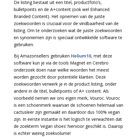
De listing bestaat uit een titel, productfoto’s,
bulletpoints en de A+content (ook wel Enhanced
Branded Content). Het opnemen van de juiste
zoekwoorden is cruciaal voor de vindbaarheid van de
listing. Om te onderzoeken wat de juiste zoekwoorden
en synoniemen zijn is speciaal ontwikkelde software te
gebruiken.
Bij Amazonsellers gebruiken
Helium10
, met deze
software kun je via de tools Magnet en Cerebro
onderzoek doen naar welke woorden het meest
worden gezocht door potentiële klanten. Deze
zoekwoorden verwerk je in de product listing, onder
andere in de titel, bulletpoints of A+ content. Als
voorbeeld nemen we ons eigen merk, Vouroc. Vouroc
is een schoenmerk waarvan de schoenen helemaal van
cactusleer zijn gemaakt en daardoor dus 100% vegan
zijn. In eerste instantie is het logisch te verwachten dat
de zoekterm ‘vegan shoes’ hiervoor geschikt is. Daarop
is echter weinig zoekvolume!