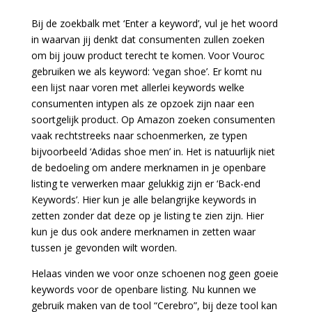
Bij de zoekbalk met ‘Enter a keyword’, vul je het woord
in waarvan jij denkt dat consumenten zullen zoeken
om bij jouw product terecht te komen. Voor Vouroc
gebruiken we als keyword: ‘vegan shoe’. Er komt nu
een lijst naar voren met allerlei keywords welke
consumenten intypen als ze opzoek zijn naar een
soortgelijk product. Op Amazon zoeken consumenten
vaak rechtstreeks naar schoenmerken, ze typen
bijvoorbeeld ‘Adidas shoe men’ in. Het is natuurlijk niet
de bedoeling om andere merknamen in je openbare
listing te verwerken maar gelukkig zijn er ‘Back-end
Keywords’. Hier kun je alle belangrijke keywords in
zetten zonder dat deze op je listing te zien zijn. Hier
kun je dus ook andere merknamen in zetten waar
tussen je gevonden wilt worden.
Helaas vinden we voor onze schoenen nog geen goeie
keywords voor de openbare listing. Nu kunnen we
gebruik maken van de tool “Cerebro”, bij deze tool kan