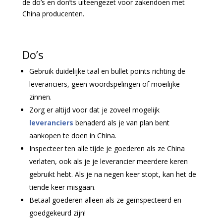
de do’s en don’ts uiteengezet voor zakendoen met
China producenten.
Do’s
Gebruik duidelijke taal en bullet points richting de
leveranciers, geen woordspelingen of moeilijke
zinnen.
Zorg er altijd voor dat je zoveel mogelijk
leveranciers
benaderd als je van plan bent
aankopen te doen in China.
Inspecteer ten alle tijde je goederen als ze China
verlaten, ook als je je leverancier meerdere keren
gebruikt hebt. Als je na negen keer stopt, kan het de
tiende keer misgaan.
Betaal goederen alleen als ze geïnspecteerd en
goedgekeurd zijn!