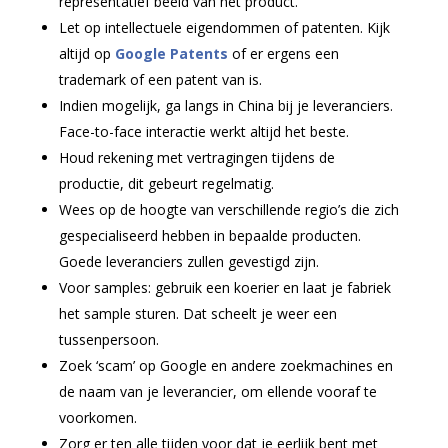
representatief beeld van het product.
Let op intellectuele eigendommen of patenten. Kijk
altijd op
Google Patents
of er ergens een
trademark of een patent van is.
Indien mogelijk, ga langs in China bij je leveranciers.
Face-to-face interactie werkt altijd het beste.
Houd rekening met vertragingen tijdens de
productie, dit gebeurt regelmatig.
Wees op de hoogte van verschillende regio’s die zich
gespecialiseerd hebben in bepaalde producten.
Goede leveranciers zullen gevestigd zijn.
Voor samples: gebruik een koerier en laat je fabriek
het sample sturen. Dat scheelt je weer een
tussenpersoon.
Zoek ‘scam’ op Google en andere zoekmachines en
de naam van je leverancier, om ellende vooraf te
voorkomen.
Zorg er ten alle tijden voor dat je eerlijk bent met