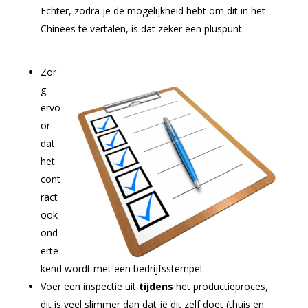
Echter, zodra je de mogelijkheid hebt om dit in het
Chinees te vertalen, is dat zeker een pluspunt.
Zor
g
ervo
or
dat
het
cont
ract
ook
ond
erte
kend wordt met een bedrijfsstempel.
Voer een inspectie uit
tijdens
het productieproces,
dit is veel slimmer dan dat je dit zelf doet (thuis en