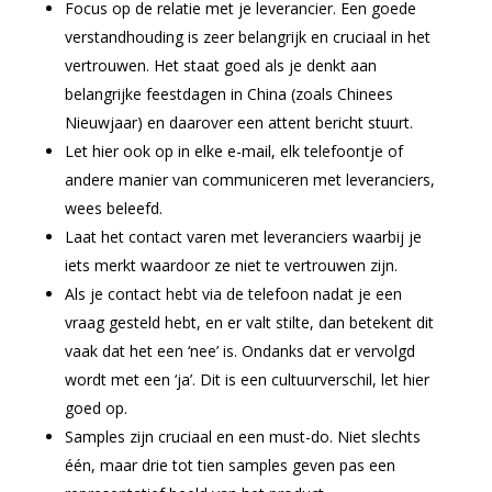
Focus op de relatie met je leverancier. Een goede
verstandhouding is zeer belangrijk en cruciaal in het
vertrouwen. Het staat goed als je denkt aan
belangrijke feestdagen in China (zoals Chinees
Nieuwjaar) en daarover een attent bericht stuurt.
Let hier ook op in elke e-mail, elk telefoontje of
andere manier van communiceren met leveranciers,
wees beleefd.
Laat het contact varen met leveranciers waarbij je
iets merkt waardoor ze niet te vertrouwen zijn.
Als je contact hebt via de telefoon nadat je een
vraag gesteld hebt, en er valt stilte, dan betekent dit
vaak dat het een ‘nee’ is. Ondanks dat er vervolgd
wordt met een ‘ja’. Dit is een cultuurverschil, let hier
goed op.
Samples zijn cruciaal en een must-do. Niet slechts
één, maar drie tot tien samples geven pas een