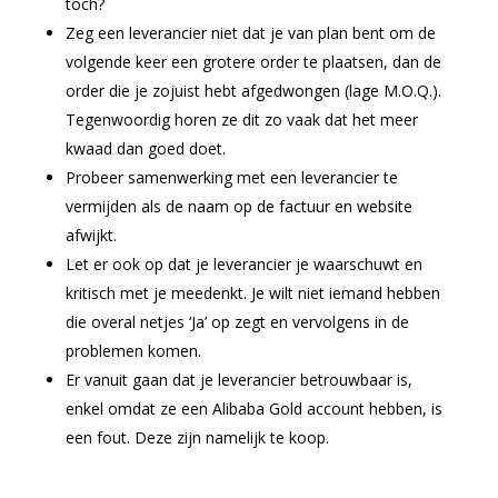
toch?
Zeg een leverancier niet dat je van plan bent om de
volgende keer een grotere order te plaatsen, dan de
order die je zojuist hebt afgedwongen (lage M.O.Q.).
Tegenwoordig horen ze dit zo vaak dat het meer
kwaad dan goed doet.
Probeer samenwerking met een leverancier te
vermijden als de naam op de factuur en website
afwijkt.
Let er ook op dat je leverancier je waarschuwt en
kritisch met je meedenkt. Je wilt niet iemand hebben
die overal netjes ‘Ja’ op zegt en vervolgens in de
problemen komen.
Er vanuit gaan dat je leverancier betrouwbaar is,
enkel omdat ze een Alibaba Gold account hebben, is
een fout. Deze zijn namelijk te koop.