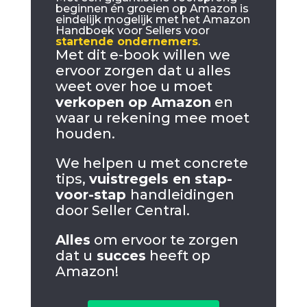
beginnen én groeien op Amazon is
eindelijk mogelijk met het Amazon
Handboek voor Sellers voor
startende ondernemers
.
Met dit e-book willen we
ervoor zorgen dat u alles
weet over hoe u moet
verkopen op Amazon
en
waar u rekening mee moet
houden.
We helpen u met concrete
tips,
vuistregels en stap-
voor-stap
handleidingen
door Seller Central.
Alles
om ervoor te zorgen
dat u
succes
heeft op
Amazon!