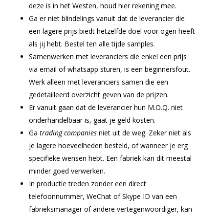
deze is in het Westen, houd hier rekening mee.
Ga er niet blindelings vanuit dat de leverancier die
een lagere prijs biedt hetzelfde doel voor ogen heeft
als jij hebt. Bestel ten alle tijde samples.
Samenwerken met leveranciers die enkel een prijs
via email of whatsapp sturen, is een beginnersfout.
Werk alleen met leveranciers samen die een
gedetailleerd overzicht geven van de prijzen.
Er vanuit gaan dat de leverancier hun M.O.Q. niet
onderhandelbaar is, gaat je geld kosten.
Ga
trading companies
niet uit de weg. Zeker niet als
je lagere hoeveelheden besteld, of wanneer je erg
specifieke wensen hebt. Een fabriek kan dit meestal
minder goed verwerken.
In productie treden zonder een direct
telefoonnummer, WeChat of Skype ID van een
fabrieksmanager of andere vertegenwoordiger, kan