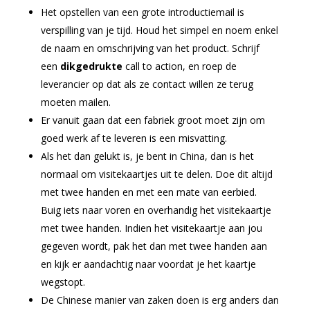
Het opstellen van een grote introductiemail is
verspilling van je tijd. Houd het simpel en noem enkel
de naam en omschrijving van het product. Schrijf
een
dikgedrukte
call to action, en roep de
leverancier op dat als ze contact willen ze terug
moeten mailen.
Er vanuit gaan dat een fabriek groot moet zijn om
goed werk af te leveren is een misvatting.
Als het dan gelukt is, je bent in China, dan is het
normaal om visitekaartjes uit te delen. Doe dit altijd
met twee handen en met een mate van eerbied.
Buig iets naar voren en overhandig het visitekaartje
met twee handen. Indien het visitekaartje aan jou
gegeven wordt, pak het dan met twee handen aan
en kijk er aandachtig naar voordat je het kaartje
wegstopt.
De Chinese manier van zaken doen is erg anders dan